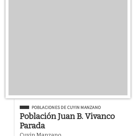
Filed Under
POBLACIONES DE CUYIN MANZANO
Población Juan B. Vivanco
Parada
Cuyin Manzano