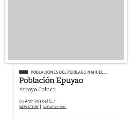
Filed Under
POBLACIONES DEL PERILAGO NAHUEL…
Población Epuyao
Arroyo Coluco
By
Archivos del Sur
View Story
Show on Map
|