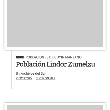
Filed Under
POBLACIONES DE CUYIN MANZANO
Población Lindor Zumelzu
By
Archivos del Sur
View Story
Show on Map
|