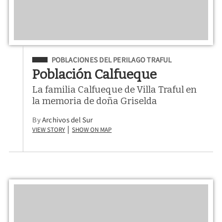
Filed Under
POBLACIONES DEL PERILAGO TRAFUL
Población Calfueque
La familia Calfueque de Villa Traful en
la memoria de doña Griselda
By
Archivos del Sur
View Story
Show on Map
|