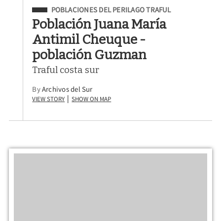
Filed Under
POBLACIONES DEL PERILAGO TRAFUL
Población Juana María
Antimil Cheuque -
población Guzman
Traful costa sur
By
Archivos del Sur
View Story
Show on Map
|