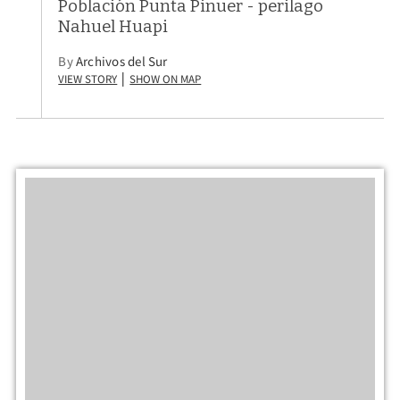
Población Punta Pinuer - perilago
Nahuel Huapi
By
Archivos del Sur
View Story
Show on Map
|