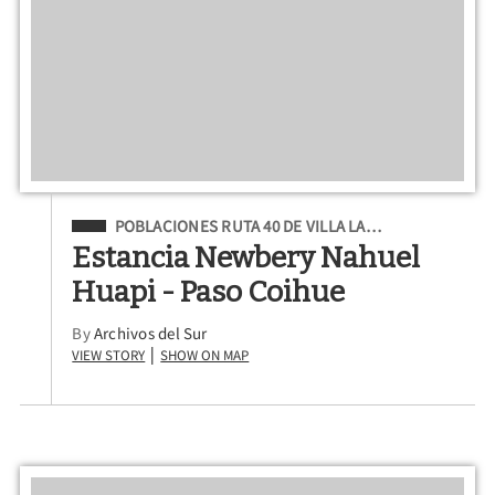
Filed Under
POBLACIONES RUTA 40 DE VILLA LA…
Estancia Newbery Nahuel
Huapi - Paso Coihue
By
Archivos del Sur
View Story
Show on Map
|