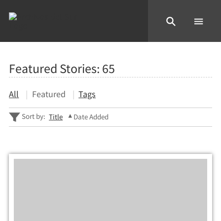
Featured Stories:
65
All
Featured
Tags
Sort by:
Title
Date Added