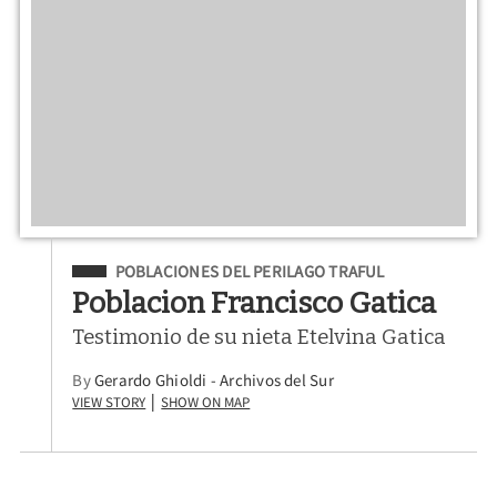
Filed Under
POBLACIONES DEL PERILAGO TRAFUL
Poblacion Francisco Gatica
Testimonio de su nieta Etelvina Gatica
By
Gerardo Ghioldi - Archivos del Sur
View Story
Show on Map
|