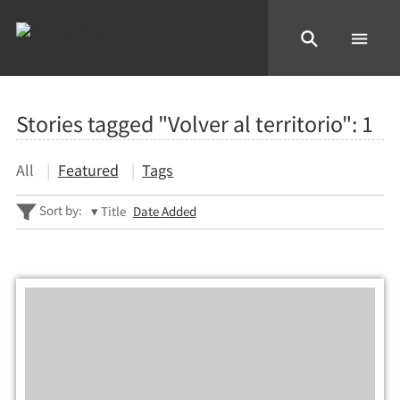
Stories tagged "Volver al territorio":
1
All
Featured
Tags
Sort by:
Title
Date Added