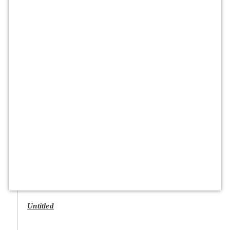
Untitled