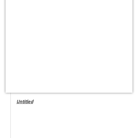
Untitled