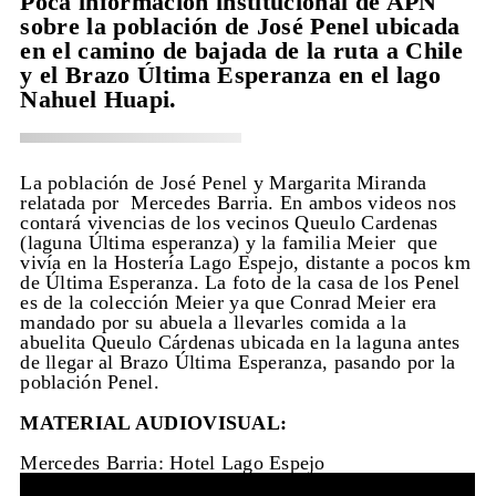
Poca información institucional de APN
sobre la población de José Penel ubicada
en el camino de bajada de la ruta a Chile
y el Brazo Última Esperanza en el lago
Nahuel Huapi.
La población de José Penel y Margarita Miranda
relatada por Mercedes Barria. En ambos videos nos
contará vivencias de los vecinos Queulo Cardenas
(laguna Última esperanza) y la familia Meier que
vivía en la Hostería Lago Espejo, distante a pocos km
de Última Esperanza. La foto de la casa de los Penel
es de la colección Meier ya que Conrad Meier era
mandado por su abuela a llevarles comida a la
abuelita Queulo Cárdenas ubicada en la laguna antes
de llegar al Brazo Última Esperanza, pasando por la
población Penel.
MATERIAL AUDIOVISUAL:
Mercedes Barria: Hotel Lago Espejo