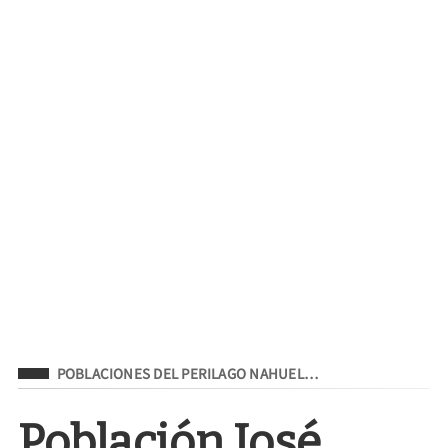
Filed Under
POBLACIONES DEL PERILAGO NAHUEL…
Población José