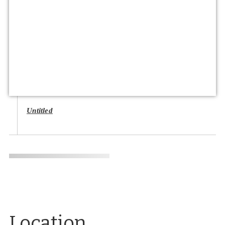
Untitled
Location