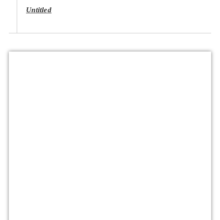
Untitled