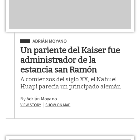
Filed Under
ADRIÁN MOYANO
Un pariente del Kaiser fue
administrador de la
estancia san Ramón
A comienzos del siglo XX, el Nahuel
Huapi parecía un principado alemán
By
Adrián Moyano
View Story
Show on Map
|