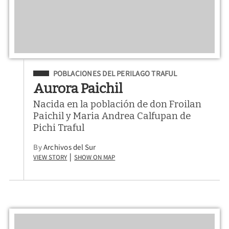
Filed Under
POBLACIONES DEL PERILAGO TRAFUL
Aurora Paichil
Nacida en la población de don Froilan
Paichil y Maria Andrea Calfupan de
Pichi Traful
By
Archivos del Sur
View Story
Show on Map
|