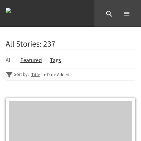
All Stories:
237
All
Featured
Tags
Sort by:
Title
Date Added