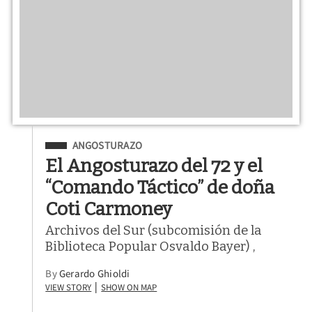
Filed Under
ANGOSTURAZO
El Angosturazo del 72 y el
“Comando Táctico” de doña
Coti Carmoney
Archivos del Sur (subcomisión de la
Biblioteca Popular Osvaldo Bayer) ,
By
Gerardo Ghioldi
View Story
Show on Map
|