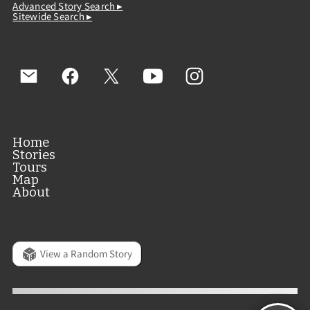
Advanced Story Search ▸
Sitewide Search ▸
Home
Stories
Tours
Map
About
View a Random Story