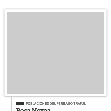
Filed Under
POBLACIONES DEL PERILAGO TRAFUL
Rosa Novoa