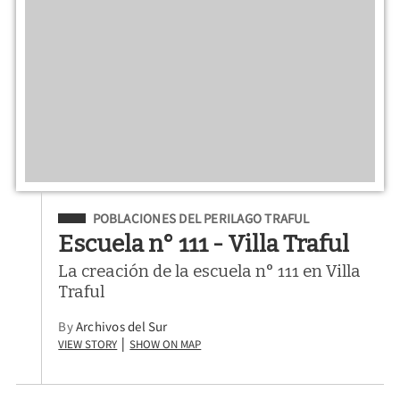
Filed Under
POBLACIONES DEL PERILAGO TRAFUL
Escuela n° 111 - Villa Traful
La creación de la escuela n° 111 en Villa
Traful
By
Archivos del Sur
View Story
Show on Map
|