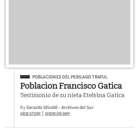
Filed Under
POBLACIONES DEL PERILAGO TRAFUL
Poblacion Francisco Gatica
Testimonio de su nieta Etelvina Gatica
By
Gerardo Ghioldi - Archivos del Sur
View Story
Show on Map
|