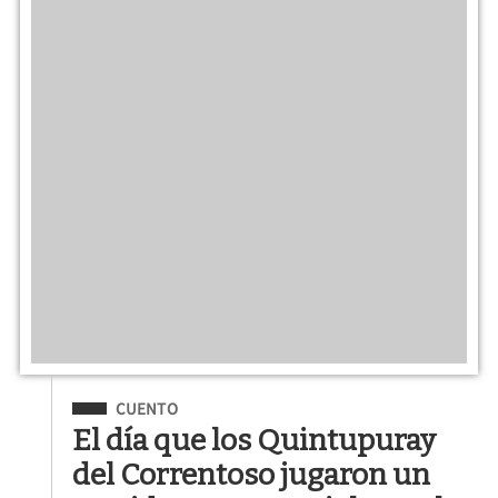
Filed Under
CUENTO
El día que los Quintupuray
del Correntoso jugaron un