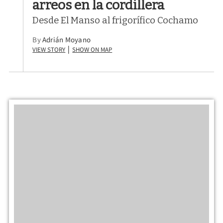
arreos en la cordillera
Desde El Manso al frigorífico Cochamo
By
Adrián Moyano
View Story
Show on Map
|