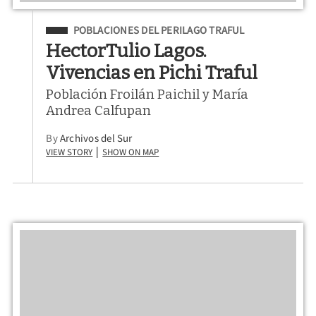
Filed Under
POBLACIONES DEL PERILAGO TRAFUL
HectorTulio Lagos.
Vivencias en Pichi Traful
Población Froilán Paichil y María
Andrea Calfupan
By
Archivos del Sur
View Story
Show on Map
|