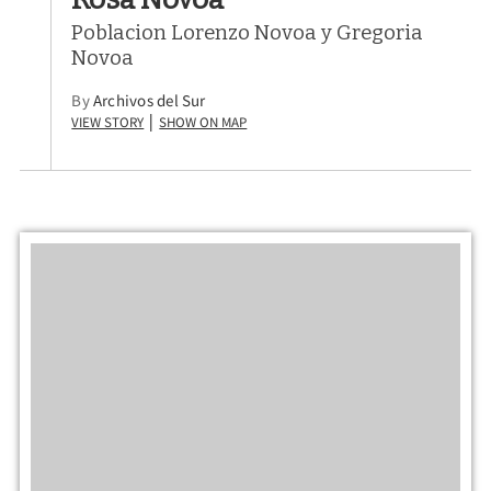
Poblacion Lorenzo Novoa y Gregoria
Novoa
By
Archivos del Sur
View Story
Show on Map
|