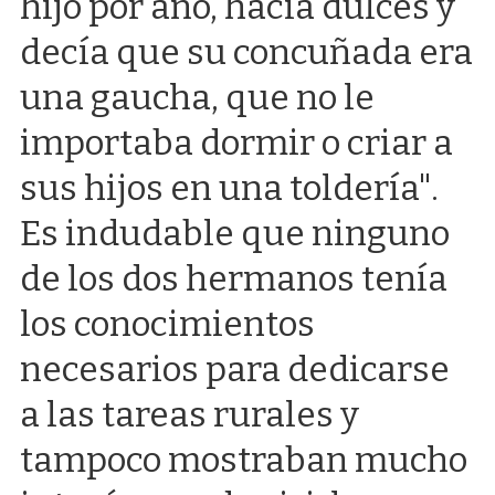
hijo por año, hacía dulces y
decía que su concuñada era
una gaucha, que no le
importaba dormir o criar a
sus hijos en una toldería".
Es indudable que ninguno
de los dos hermanos tenía
los conocimientos
necesarios para dedicarse
a las tareas rurales y
tampoco mostraban mucho