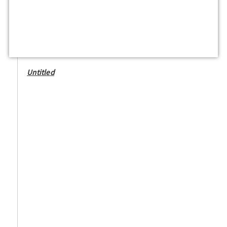
Untitled