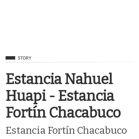
Filed Under
STORY
Estancia Nahuel
Huapi - Estancia
Fortín Chacabuco
Estancia Fortín Chacabuco