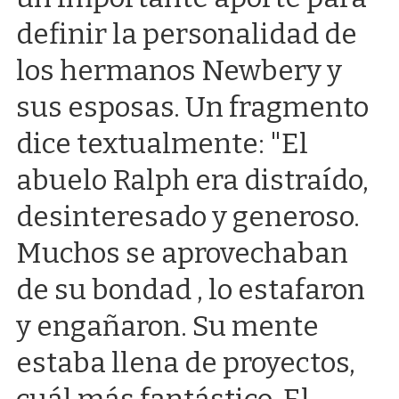
definir la personalidad de
los hermanos Newbery y
sus esposas. Un fragmento
dice textualmente: "El
abuelo Ralph era distraído,
desinteresado y generoso.
Muchos se aprovechaban
de su bondad , lo estafaron
y engañaron. Su mente
estaba llena de proyectos,
cuál más fantástico. El