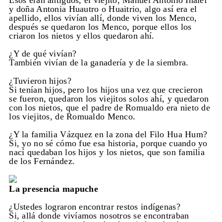
Esos eran antiguos, el viejito, Manuel Antonio Inalef
y doña Antonia Huautro o Huaitrio, algo así era el
apellido, ellos vivían allí, donde viven los Menco,
después se quedaron los Menco, porque ellos los
criaron los nietos y ellos quedaron ahí.
¿Y de qué vivían?
También vivían de la ganadería y de la siembra.
¿Tuvieron hijos?
Si tenían hijos, pero los hijos una vez que crecieron
se fueron, quedaron los viejitos solos ahí, y quedaron
con los nietos, que el padre de Romualdo era nieto de
los viejitos, de Romualdo Menco.
¿Y la familia Vázquez en la zona del Filo Hua Hum?
Si, yo no sé cómo fue esa historia, porque cuando yo
nací quedaban los hijos y los nietos, que son familia
de los Fernández.
La presencia mapuche
¿Ustedes lograron encontrar restos indígenas?
Si, allá donde vivíamos nosotros se encontraban