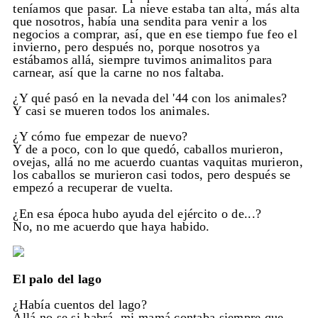
teníamos que pasar. La nieve estaba tan alta, más alta
que nosotros, había una sendita para venir a los
negocios a comprar, así, que en ese tiempo fue feo el
invierno, pero después no, porque nosotros ya
estábamos allá, siempre tuvimos animalitos para
carnear, así que la carne no nos faltaba.
¿Y qué pasó en la nevada del '44 con los animales?
Y casi se mueren todos los animales.
¿Y cómo fue empezar de nuevo?
Y de a poco, con lo que quedó, caballos murieron,
ovejas, allá no me acuerdo cuantas vaquitas murieron,
los caballos se murieron casi todos, pero después se
empezó a recuperar de vuelta.
¿En esa época hubo ayuda del ejército o de...?
No, no me acuerdo que haya habido.
El palo del lago
¿Había cuentos del lago?
Allá no se si habrá, mi mamá contaba siempre que