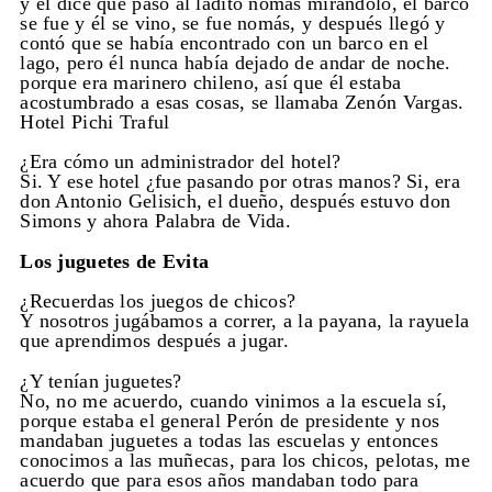
y él dice que paso al ladito nomás mirándolo, el barco
se fue y él se vino, se fue nomás, y después llegó y
contó que se había encontrado con un barco en el
lago, pero él nunca había dejado de andar de noche.
porque era marinero chileno, así que él estaba
acostumbrado a esas cosas, se llamaba Zenón Vargas.
Hotel Pichi Traful
¿Era cómo un administrador del hotel?
Si. Y ese hotel ¿fue pasando por otras manos? Si, era
don Antonio Gelisich, el dueño, después estuvo don
Simons y ahora Palabra de Vida.
Los juguetes de Evita
¿Recuerdas los juegos de chicos?
Y nosotros jugábamos a correr, a la payana, la rayuela
que aprendimos después a jugar.
¿Y tenían juguetes?
No, no me acuerdo, cuando vinimos a la escuela sí,
porque estaba el general Perón de presidente y nos
mandaban juguetes a todas las escuelas y entonces
conocimos a las muñecas, para los chicos, pelotas, me
acuerdo que para esos años mandaban todo para