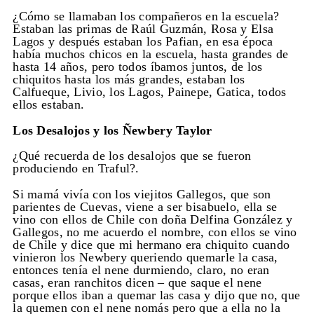
¿Cómo se llamaban los compañeros en la escuela?
Estaban las primas de Raúl Guzmán, Rosa y Elsa
Lagos y después estaban los Pafian, en esa época
había muchos chicos en la escuela, hasta grandes de
hasta 14 años, pero todos íbamos juntos, de los
chiquitos hasta los más grandes, estaban los
Calfueque, Livio, los Lagos, Painepe, Gatica, todos
ellos estaban.
Los Desalojos y los Ñewbery Taylor
¿Qué recuerda de los desalojos que se fueron
produciendo en Traful?.
Si mamá vivía con los viejitos Gallegos, que son
parientes de Cuevas, viene a ser bisabuelo, ella se
vino con ellos de Chile con doña Delfina González y
Gallegos, no me acuerdo el nombre, con ellos se vino
de Chile y dice que mi hermano era chiquito cuando
vinieron los Newbery queriendo quemarle la casa,
entonces tenía el nene durmiendo, claro, no eran
casas, eran ranchitos dicen – que saque el nene
porque ellos iban a quemar las casa y dijo que no, que
la quemen con el nene nomás pero que a ella no la