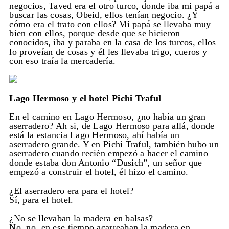
negocios, Taved era el otro turco, donde iba mi papá a
buscar las cosas, Obeid, ellos tenían negocio. ¿Y
cómo era el trato con ellos? Mi papá se llevaba muy
bien con ellos, porque desde que se hicieron
conocidos, iba y paraba en la casa de los turcos, ellos
lo proveían de cosas y él les llevaba trigo, cueros y
con eso traía la mercadería.
Lago Hermoso y el hotel Pichi Traful
En el camino en Lago Hermoso, ¿no había un gran
aserradero? Ah si, de Lago Hermoso para allá, donde
está la estancia Lago Hermoso, ahí había un
aserradero grande. Y en Pichi Traful, también hubo un
aserradero cuando recién empezó a hacer el camino
donde estaba don Antonio “Dusich”, un señor que
empezó a construir el hotel, él hizo el camino.
¿El aserradero era para el hotel?
Sí, para el hotel.
¿No se llevaban la madera en balsas?
No, no, en ese tiempo acarreaban la madera en