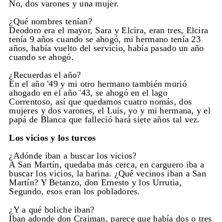
No, dos varones y una mujer.
¿Qué nombres tenían?
Deodoro era el mayor, Sara y Elcira, eran tres, Elcira
tenía 9 años cuando se ahogó, mi hermano tenía 23
años, había vuelto del servicio, había pasado un año
cuando se ahogó.
¿Recuerdas el año?
En el año '49 y mi otro hermano también murió
ahogado en el año '43, se ahogó en el lago
Correntoso, así que quedamos cuatro nomás, dos
mujeres y dos varones, el Luis, yo y mi hermana, y el
papá de Blanca que falleció hará siete años tal vez.
Los vicios y los turcos
¿Adónde iban a buscar los vicios?
A San Martín, quedaba más cerca, en carguero iba a
buscar los vicios, la harina. ¿Qué vecinos iban a San
Martín? Y Betanzo, don Ernesto y los Urrutia,
Segundo, esos eran los pobladores.
¿Y a qué boliche iban?
Iban adonde don Craiman, parece que había dos o tres