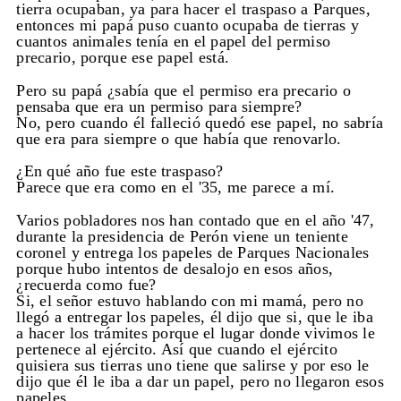
tierra ocupaban, ya para hacer el traspaso a Parques,
entonces mi papá puso cuanto ocupaba de tierras y
cuantos animales tenía en el papel del permiso
precario, porque ese papel está.
Pero su papá ¿sabía que el permiso era precario o
pensaba que era un permiso para siempre?
No, pero cuando él falleció quedó ese papel, no sabría
que era para siempre o que había que renovarlo.
¿En qué año fue este traspaso?
Parece que era como en el '35, me parece a mí.
Varios pobladores nos han contado que en el año '47,
durante la presidencia de Perón viene un teniente
coronel y entrega los papeles de Parques Nacionales
porque hubo intentos de desalojo en esos años,
¿recuerda como fue?
Si, el señor estuvo hablando con mi mamá, pero no
llegó a entregar los papeles, él dijo que si, que le iba
a hacer los trámites porque el lugar donde vivimos le
pertenece al ejército. Así que cuando el ejército
quisiera sus tierras uno tiene que salirse y por eso le
dijo que él le iba a dar un papel, pero no llegaron esos
papeles.