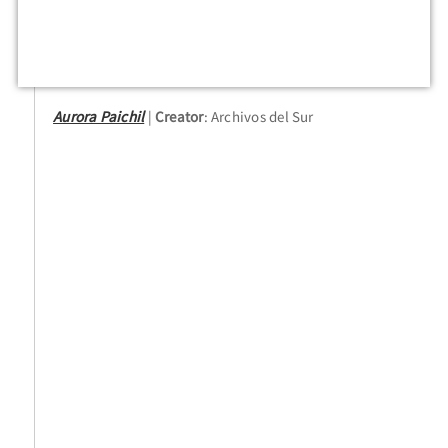
Aurora Paichil
Creator
: Archivos del Sur