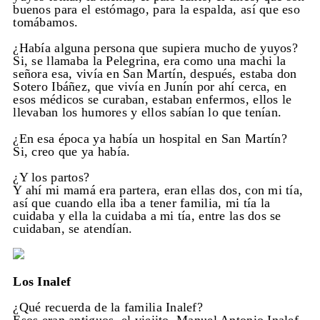
buenos para el estómago, para la espalda, así que eso
tomábamos.
¿Había alguna persona que supiera mucho de yuyos?
Si, se llamaba la Pelegrina, era como una machi la
señora esa, vivía en San Martín, después, estaba don
Sotero Ibáñez, que vivía en Junín por ahí cerca, en
esos médicos se curaban, estaban enfermos, ellos le
llevaban los humores y ellos sabían lo que tenían.
¿En esa época ya había un hospital en San Martín?
Si, creo que ya había.
¿Y los partos?
Y ahí mi mamá era partera, eran ellas dos, con mi tía,
así que cuando ella iba a tener familia, mi tía la
cuidaba y ella la cuidaba a mi tía, entre las dos se
cuidaban, se atendían.
Los Inalef
¿Qué recuerda de la familia Inalef?