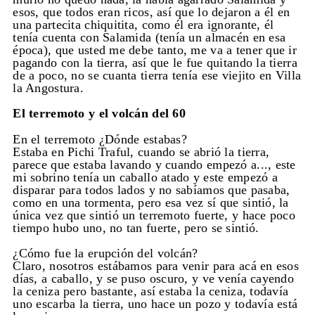
esos, que todos eran ricos, así que lo dejaron a él en
una partecita chiquitita, como él era ignorante, él
tenía cuenta con Salamida (tenía un almacén en esa
época), que usted me debe tanto, me va a tener que ir
pagando con la tierra, así que le fue quitando la tierra
de a poco, no se cuanta tierra tenía ese viejito en Villa
la Angostura.
El terremoto y el volcán del 60
En el terremoto ¿Dónde estabas?
Estaba en Pichi Traful, cuando se abrió la tierra,
parece que estaba lavando y cuando empezó a..., este
mi sobrino tenía un caballo atado y este empezó a
disparar para todos lados y no sabíamos que pasaba,
como en una tormenta, pero esa vez sí que sintió, la
única vez que sintió un terremoto fuerte, y hace poco
tiempo hubo uno, no tan fuerte, pero se sintió.
¿Cómo fue la erupción del volcán?
Claro, nosotros estábamos para venir para acá en esos
días, a caballo, y se puso oscuro, y ve venía cayendo
la ceniza pero bastante, así estaba la ceniza, todavía
uno escarba la tierra, uno hace un pozo y todavía está