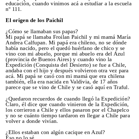
educación, cuando vinimos acá a estudiar a la escuela
nº 111.
El origen de los Paichil
¿Cómo se llamaban sus papas?
Mi papá se llamaba Froilan Paichil y mi mamá María
Andrea Calfupan. Mi papá era chileno, no se dónde
había nacido, pero el quedó huérfano de chico y se
vino con mi abuelo, porque mi abuelo era del Azul
(provincia de Buenos Aires) y cuando vino la
Expedición (Conquista del Desierto) se fue a Chile,
andaba con el hijo y después volvieron otra vez para
acá. Mi papá se casó con mi mamá que era chilena
también, ella era nacida en Valdivia, de 17 años
parece que se vino de Chile y se casó aquí en Traful.
¿Quedaron recuerdos de cuando llegó la Expedición?
Claro, él dice que cuando vinieron de la Expedición,
los corrieron a Chile y ellos pasaron por el Chapelco
y no se cuánto tiempo tardaron en llegar a Chile para
volver a donde vivían.
¿Ellos estaban con algún cacique en Azul?
Eso no lo sé.