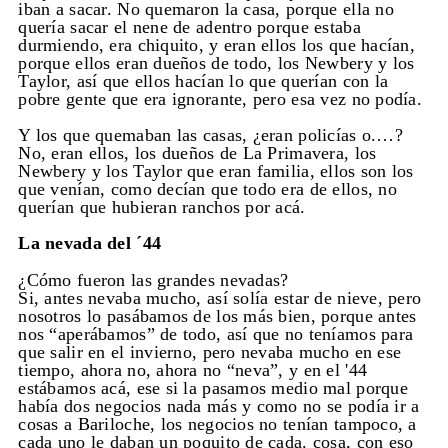
iban a sacar. No quemaron la casa, porque ella no
quería sacar el nene de adentro porque estaba
durmiendo, era chiquito, y eran ellos los que hacían,
porque ellos eran dueños de todo, los Newbery y los
Taylor, así que ellos hacían lo que querían con la
pobre gente que era ignorante, pero esa vez no podía.
Y los que quemaban las casas, ¿eran policías o.…?
No, eran ellos, los dueños de La Primavera, los
Newbery y los Taylor que eran familia, ellos son los
que venían, como decían que todo era de ellos, no
querían que hubieran ranchos por acá.
La nevada del ´44
¿Cómo fueron las grandes nevadas?
Si, antes nevaba mucho, así solía estar de nieve, pero
nosotros lo pasábamos de los más bien, porque antes
nos “aperábamos” de todo, así que no teníamos para
que salir en el invierno, pero nevaba mucho en ese
tiempo, ahora no, ahora no “neva”, y en el '44
estábamos acá, ese si la pasamos medio mal porque
había dos negocios nada más y como no se podía ir a
cosas a Bariloche, los negocios no tenían tampoco, a
cada uno le daban un poquito de cada. cosa, con eso