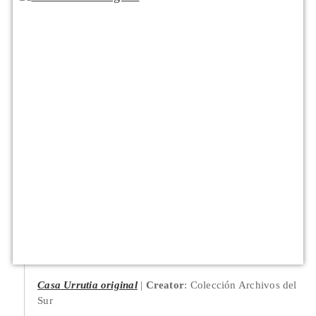
Casa Urrutia original
Creator
: Colección Archivos del
Sur