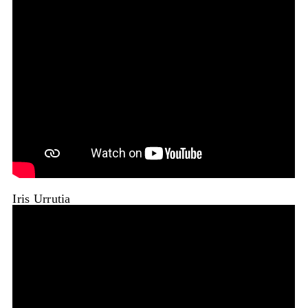
Iris Urrutia