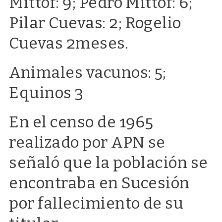
Mittof: 9; Pedro Mittof: 6;
Pilar Cuevas: 2; Rogelio
Cuevas 2meses.
Animales vacunos: 5;
Equinos 3
En el censo de 1965
realizado por APN se
señaló que la población se
encontraba en Sucesión
por fallecimiento de su