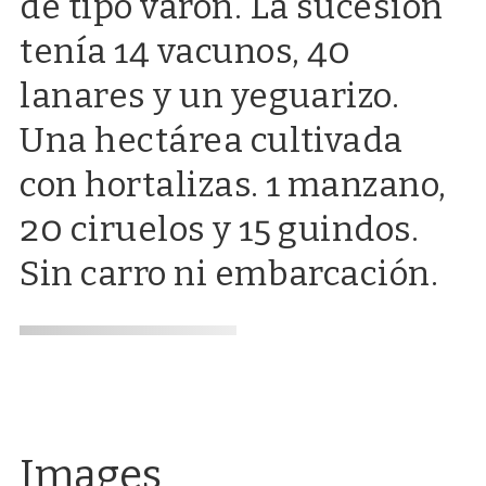
de tipo varón. La sucesión
tenía 14 vacunos, 40
lanares y un yeguarizo.
Una hectárea cultivada
con hortalizas. 1 manzano,
20 ciruelos y 15 guindos.
Sin carro ni embarcación.
Images