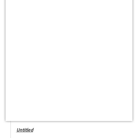
Untitled