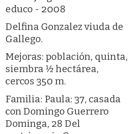
educo - 2008
Delfina Gonzalez viuda de
Gallego.
Mejoras: población, quinta,
siembra ½ hectárea,
cercos 350 m.
Familia: Paula: 37, casada
con Domingo Guerrero
Dominga, 28 Del