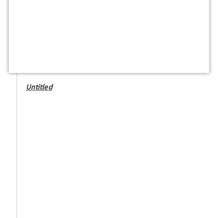
Untitled