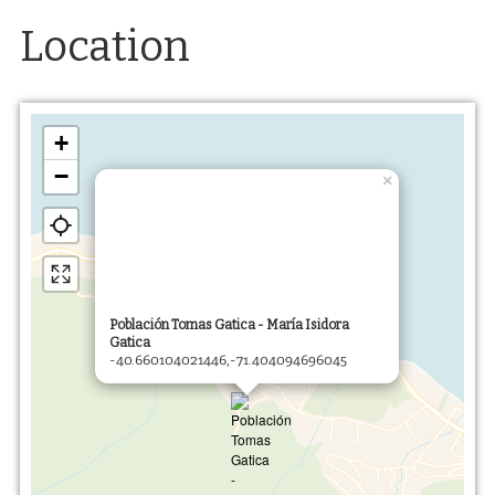
Location
+
−
×
Población Tomas Gatica - María Isidora
Gatica
-40.660104021446,-71.404094696045