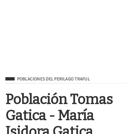
Filed Under
POBLACIONES DEL PERILAGO TRAFUL
Población Tomas
Gatica - María
Isidora Gatica