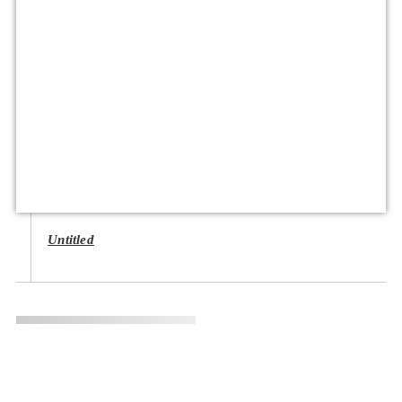
Untitled