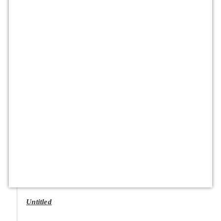
Untitled