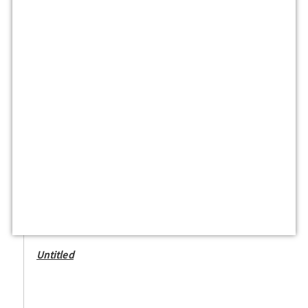
Untitled