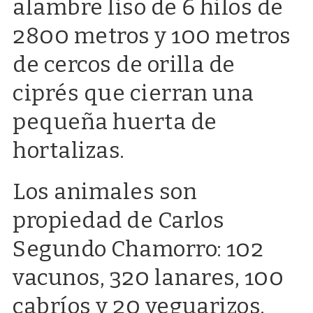
alambre liso de 6 hilos de
2800 metros y 100 metros
de cercos de orilla de
ciprés que cierran una
pequeña huerta de
hortalizas.
Los animales son
propiedad de Carlos
Segundo Chamorro: 102
vacunos, 320 lanares, 100
cabríos y 20 yeguarizos.