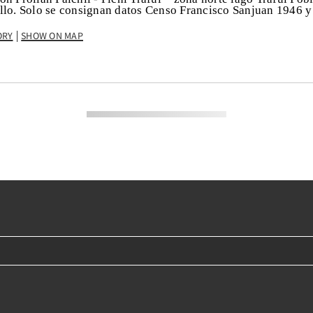
llo. Solo se consignan datos Censo Francisco Sanjuan 1946 
ory
Show on Map
|