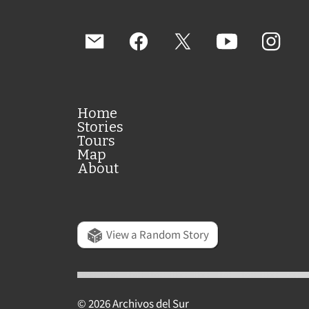
Home
Stories
Tours
Map
About
View a Random Story
© 2026 Archivos del Sur