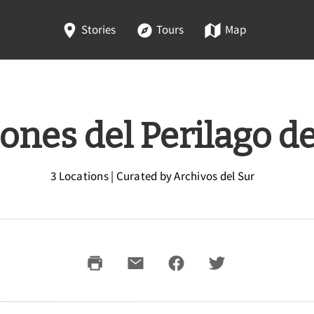
Stories
Tours
Map
ones del Perilago de
3 Locations | Curated by Archivos del Sur