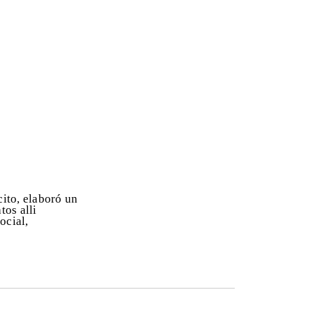
cito, elaboró un
tos alli
ocial,