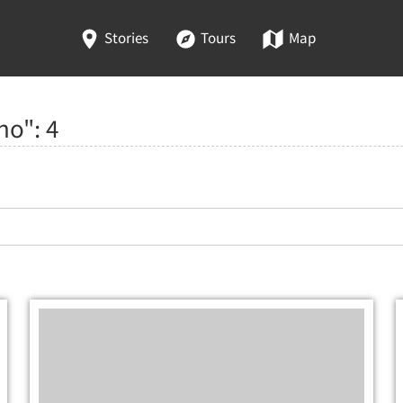
Stories
Tours
Map
eno":
4