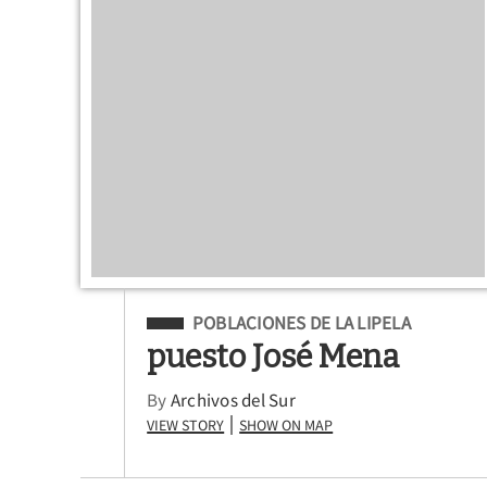
Filed Under
POBLACIONES DE LA LIPELA
puesto José Mena
By
Archivos del Sur
View Story
Show on Map
|