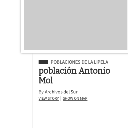
Filed Under
POBLACIONES DE LA LIPELA
población Antonio
Mol
By
Archivos del Sur
View Story
Show on Map
|