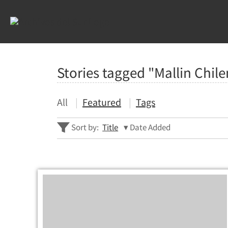
Stories tagged "Mallin Chil
All
Featured
Tags
Sort by:
Title
Date Added