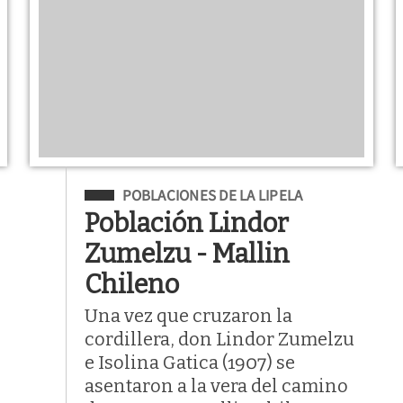
Filed Under
POBLACIONES DE LA LIPELA
Población Lindor
Zumelzu - Mallin
Chileno
Una vez que cruzaron la
cordillera, don Lindor Zumelzu
e Isolina Gatica (1907) se
asentaron a la vera del camino