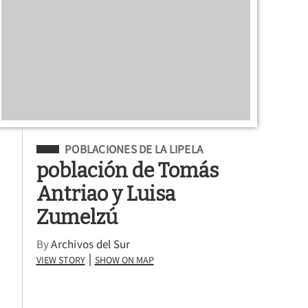
Filed Under
POBLACIONES DE LA LIPELA
población de Tomás
Antriao y Luisa
Zumelzú
By
Archivos del Sur
View Story
Show on Map
|