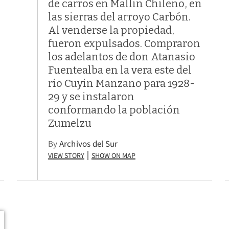
de carros en Mallin Chileno, en
las sierras del arroyo Carbón.
Al venderse la propiedad,
fueron expulsados. Compraron
los adelantos de don Atanasio
Fuentealba en la vera este del
rio Cuyin Manzano para 1928-
29 y se instalaron
conformando la población
Zumelzu
By
Archivos del Sur
View Story
Show on Map
|