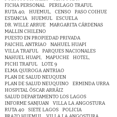
FICHA PERSONAL
PERILAGO TRAFUL
RUTA 40,
HUEMUL,
CENSO
PASO COIHUE
ESTANCIA
HUEMUL
ESCUELA
DR. WILLE ARRUE
MARGARITA CÁRDENAS
MALLIN CHILENO
PUESTO EN PROPIEDAD PRIVADA
PAICHIL ANTRIAO
NAHUEL HUAPI
VILLA TRAFUL
PARQUES NACIONALES
NAHUEL HUAPI,
MAPUCHE
HOTEL,
PICHI TRAFUL
LOTE 9
ELMA QUIROGA ANTRIAO
PLAN DE SALUD NEUQUEN
PLAN DE SALUD NEUQUINO
ERMINDA URRA
HOSPITAL ÓSCAR ARRÁIZ
SALUD DEPARTAMENTO LOS LAGOS
INFORME SANJUAN
VILLA LA ANGOSTURA
RUTA 40
SIETE LAGOS
POLICIA
BRAZO HUEMUL
VILLA LA ANGOSTURA,