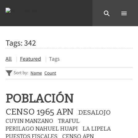
Tags: 342
All
Featured
Tags
Sort by:
Name
Count
POBLACIÓN
CENSO 1965 APN
DESALOJO
CUYIN MANZANO
TRAFUL
PERILAGO NAHUEL HUAPI
LA LIPELA
PUESTOS FISCALES
CENSO APN