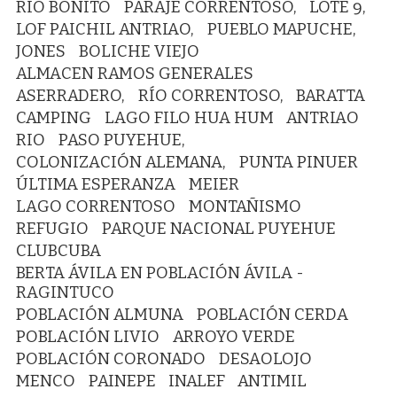
RIO BONITO
PARAJE CORRENTOSO,
LOTE 9,
LOF PAICHIL ANTRIAO,
PUEBLO MAPUCHE,
JONES
BOLICHE VIEJO
ALMACEN RAMOS GENERALES
ASERRADERO,
RÍO CORRENTOSO,
BARATTA
CAMPING
LAGO FILO HUA HUM
ANTRIAO
RIO
PASO PUYEHUE,
COLONIZACIÓN ALEMANA,
PUNTA PINUER
ÚLTIMA ESPERANZA
MEIER
LAGO CORRENTOSO
MONTAÑISMO
REFUGIO
PARQUE NACIONAL PUYEHUE
CLUBCUBA
BERTA ÁVILA EN POBLACIÓN ÁVILA -
RAGINTUCO
POBLACIÓN ALMUNA
POBLACIÓN CERDA
POBLACIÓN LIVIO
ARROYO VERDE
POBLACIÓN CORONADO
DESAOLOJO
MENCO
PAINEPE
INALEF
ANTIMIL