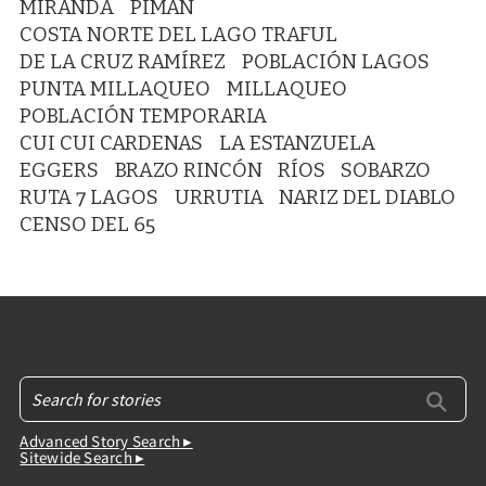
MIRANDA
PIMAN
COSTA NORTE DEL LAGO TRAFUL
DE LA CRUZ RAMÍREZ
POBLACIÓN LAGOS
PUNTA MILLAQUEO
MILLAQUEO
POBLACIÓN TEMPORARIA
CUI CUI CARDENAS
LA ESTANZUELA
EGGERS
BRAZO RINCÓN
RÍOS
SOBARZO
RUTA 7 LAGOS
URRUTIA
NARIZ DEL DIABLO
CENSO DEL 65
Advanced Story Search ▸
Sitewide Search ▸