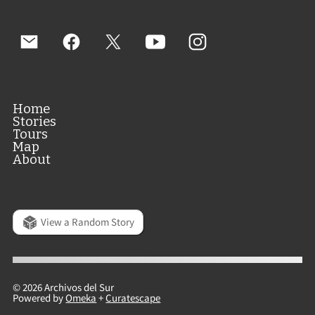
Home
Stories
Tours
Map
About
View a Random Story
© 2026 Archivos del Sur
Powered by
Omeka
+
Curatescape