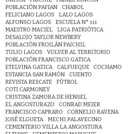
POBLACIÓN PAFIAN
CHABOL
FELICIANO LAGOS
LALO LAGOS
ALFONSO LAGOS
ESCUELA N° 111
MAESTRO MACIEL
LIGA PATRIÓTICA
DESALOJO TAYLOR NEWBERY
POBLACIÓN FROILÁN PAICHIL
TULIO LAGOS
VOLVER AL TERRITORIO
POBLACIÓN FRANCISCO GATICA
ETELVINA GATICA
CALFUEQUE
COCHAMO
ESTANCIA SAN RAMÓN
CUENTO
REVISTA RESCATE
FÚTBOL
COTI CARMONEY
CRISTINA ZAMORA DE HENSEL
EL ANGOSTURAZO
CONRAD MEIER
FRANCISCO CAPRARO
CORNELIO RAVENA
JOSÉ ELGUETA
MECHI PALAVECINO
CEMENTERIO VILLA LA ANGOSTURA