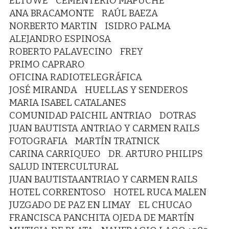
ELTUWE
CEMENTERIO MAPUCHE
ANA BRACAMONTE
RAÚL BAEZA
NORBERTO MARTIN
ISIDRO PALMA
ALEJANDRO ESPINOSA
ROBERTO PALAVECINO
FREY
PRIMO CAPRARO
OFICINA RADIOTELEGRÁFICA
JOSÉ MIRANDA
HUELLAS Y SENDEROS
MARIA ISABEL CATALANES
COMUNIDAD PAICHIL ANTRIAO
DOTRAS
JUAN BAUTISTA ANTRIAO Y CARMEN RAILS
FOTOGRAFIA
MARTÍN TRATNICK
CARINA CARRIQUEO
DR. ARTURO PHILIPS
SALUD INTERCULTURAL
JUAN BAUTISTAANTRIAO Y CARMEN RAILS
HOTEL CORRENTOSO
HOTEL RUCA MALEN
JUZGADO DE PAZ EN LIMAY
EL CHUCAO
FRANCISCA PANCHITA OJEDA DE MARTÍN