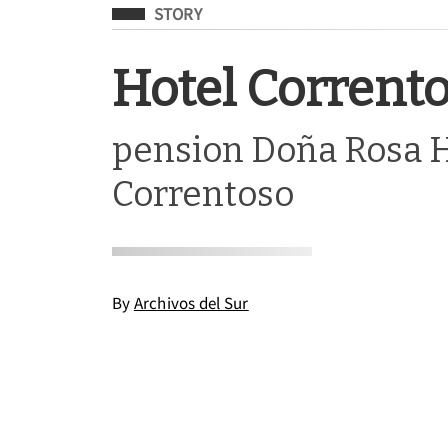
Filed Under
STORY
Hotel Corrent
pension Doña Rosa 
Correntoso
By
Archivos del Sur