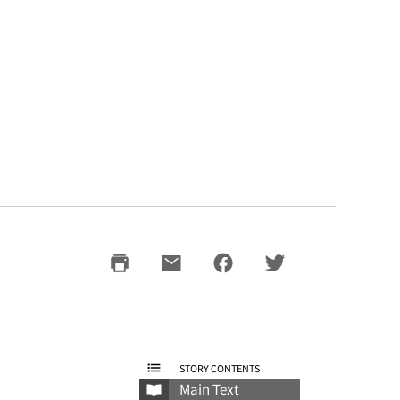
Story Contents
Main Text