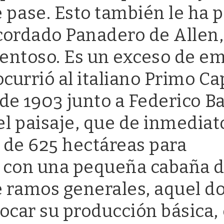
pase. Esto también le ha 
cordado Panadero de Allen,
rentoso. Es un exceso de e
currió al italiano Primo Ca
de 1903 junto a Federico Ba
l paisaje, que de inmediat
8 de 625 hectáreas para
 con una pequeña cabaña 
 ramos generales, aquel do
ocar su producción básica,