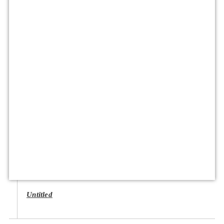
Untitled