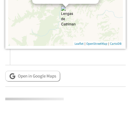
|
|
Leaflet
OpenStreetMap
CartoDB
Open in Google Maps