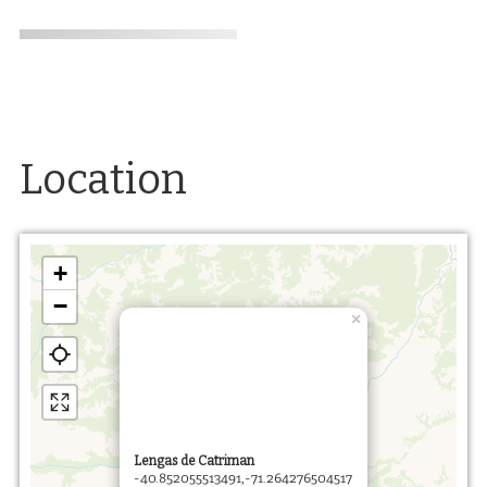
Location
+
−
×
Lengas de Catriman
-40.852055513491,-71.264276504517