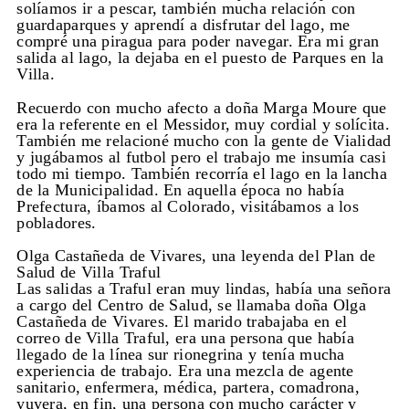
solíamos ir a pescar, también mucha relación con
guardaparques y aprendí a disfrutar del lago, me
compré una piragua para poder navegar. Era mi gran
salida al lago, la dejaba en el puesto de Parques en la
Villa.
Recuerdo con mucho afecto a doña Marga Moure que
era la referente en el Messidor, muy cordial y solícita.
También me relacioné mucho con la gente de Vialidad
y jugábamos al futbol pero el trabajo me insumía casi
todo mi tiempo. También recorría el lago en la lancha
de la Municipalidad. En aquella época no había
Prefectura, íbamos al Colorado, visitábamos a los
pobladores.
Olga Castañeda de Vivares, una leyenda del Plan de
Salud de Villa Traful
Las salidas a Traful eran muy lindas, había una señora
a cargo del Centro de Salud, se llamaba doña Olga
Castañeda de Vivares. El marido trabajaba en el
correo de Villa Traful, era una persona que había
llegado de la línea sur rionegrina y tenía mucha
experiencia de trabajo. Era una mezcla de agente
sanitario, enfermera, médica, partera, comadrona,
yuyera, en fin, una persona con mucho carácter y