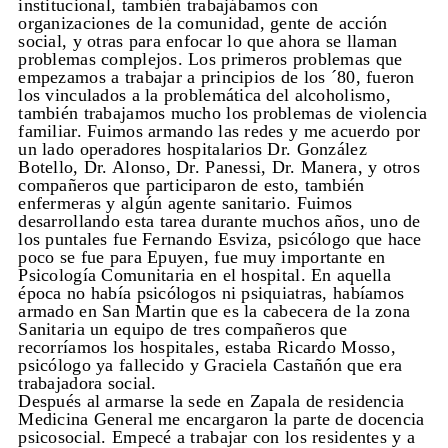
institucional, también trabajábamos con
organizaciones de la comunidad, gente de acción
social, y otras para enfocar lo que ahora se llaman
problemas complejos. Los primeros problemas que
empezamos a trabajar a principios de los ´80, fueron
los vinculados a la problemática del alcoholismo,
también trabajamos mucho los problemas de violencia
familiar. Fuimos armando las redes y me acuerdo por
un lado operadores hospitalarios Dr. González
Botello, Dr. Alonso, Dr. Panessi, Dr. Manera, y otros
compañeros que participaron de esto, también
enfermeras y algún agente sanitario. Fuimos
desarrollando esta tarea durante muchos años, uno de
los puntales fue Fernando Esviza, psicólogo que hace
poco se fue para Epuyen, fue muy importante en
Psicología Comunitaria en el hospital. En aquella
época no había psicólogos ni psiquiatras, habíamos
armado en San Martin que es la cabecera de la zona
Sanitaria un equipo de tres compañeros que
recorríamos los hospitales, estaba Ricardo Mosso,
psicólogo ya fallecido y Graciela Castañón que era
trabajadora social.
Después al armarse la sede en Zapala de residencia
Medicina General me encargaron la parte de docencia
psicosocial. Empecé a trabajar con los residentes y a