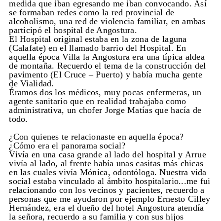
medida que iban egresando me iban convocando. Así
se formaban redes como la red provincial de
alcoholismo, una red de violencia familiar, en ambas
participó el hospital de Angostura.
El Hospital original estaba en la zona de laguna
(Calafate) en el llamado barrio del Hospital. En
aquella época Villa la Angostura era una típica aldea
de montaña. Recuerdo el tema de la construcción del
pavimento (El Cruce – Puerto) y había mucha gente
de Vialidad.
Éramos dos los médicos, muy pocas enfermeras, un
agente sanitario que en realidad trabajaba como
administrativa, un chofer Jorge Matías que hacía de
todo.
¿Con quienes te relacionaste en aquella época?
¿Cómo era el panorama social?
Vivía en una casa grande al lado del hospital y Arrue
vivía al lado, al frente había unas casitas más chicas
en las cuales vivía Mónica, odontóloga. Nuestra vida
social estaba vinculado al ámbito hospitalario...me fui
relacionando con los vecinos y pacientes, recuerdo a
personas que me ayudaron por ejemplo Ernesto Cilley
Hernández, era el dueño del hotel Angostura atendía
la señora, recuerdo a su familia y con sus hijos