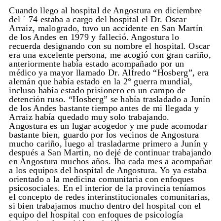
Cuando llego al hospital de Angostura en diciembre
del ´ 74 estaba a cargo del hospital el Dr. Oscar
Arraiz, malogrado, tuvo un accidente en San Martín
de los Andes en 1979 y falleció. Angostura lo
recuerda designando con su nombre el hospital. Oscar
era una excelente persona, me acogió con gran cariño,
anteriormente había estado acompañado por un
médico ya mayor llamado Dr. Alfredo “Hosberg”, era
alemán que había estado en la 2° guerra mundial,
incluso había estado prisionero en un campo de
detención ruso. “Hosberg” se había trasladado a Junín
de los Andes bastante tiempo antes de mi llegada y
Arraiz había quedado muy solo trabajando.
Angostura es un lugar acogedor y me pude acomodar
bastante bien, guardo por los vecinos de Angostura
mucho cariño, luego al trasladarme primero a Junín y
después a San Martin, no dejé de continuar trabajando
en Angostura muchos años. Iba cada mes a acompañar
a los equipos del hospital de Angostura. Yo ya estaba
orientado a la medicina comunitaria con enfoques
psicosociales. En el interior de la provincia teníamos
el concepto de redes interinstitucionales comunitarias,
si bien trabajamos mucho dentro del hospital con el
equipo del hospital con enfoques de psicología