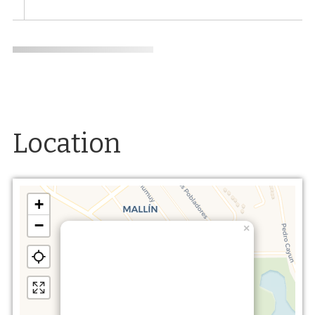
Location
+
−
×