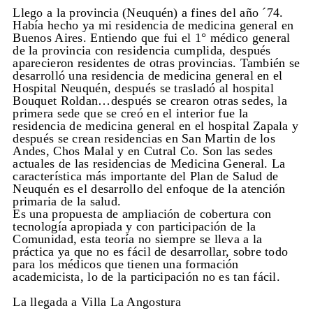
Llego a la provincia (Neuquén) a fines del año ´74.
Había hecho ya mi residencia de medicina general en
Buenos Aires. Entiendo que fui el 1° médico general
de la provincia con residencia cumplida, después
aparecieron residentes de otras provincias. También se
desarrolló una residencia de medicina general en el
Hospital Neuquén, después se trasladó al hospital
Bouquet Roldan…después se crearon otras sedes, la
primera sede que se creó en el interior fue la
residencia de medicina general en el hospital Zapala y
después se crean residencias en San Martin de los
Andes, Chos Malal y en Cutral Co. Son las sedes
actuales de las residencias de Medicina General. La
característica más importante del Plan de Salud de
Neuquén es el desarrollo del enfoque de la atención
primaria de la salud.
Es una propuesta de ampliación de cobertura con
tecnología apropiada y con participación de la
Comunidad, esta teoría no siempre se lleva a la
práctica ya que no es fácil de desarrollar, sobre todo
para los médicos que tienen una formación
academicista, lo de la participación no es tan fácil.
La llegada a Villa La Angostura