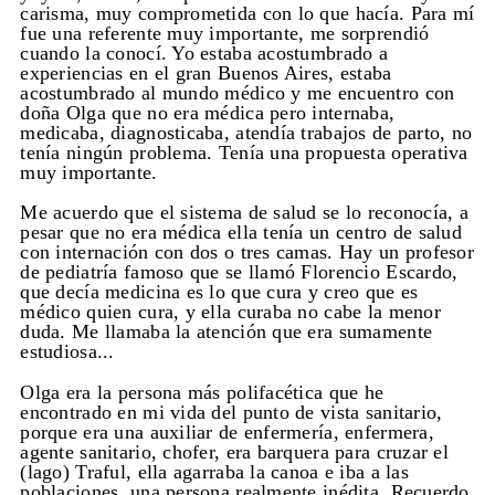
carisma, muy comprometida con lo que hacía. Para mí
fue una referente muy importante, me sorprendió
cuando la conocí. Yo estaba acostumbrado a
experiencias en el gran Buenos Aires, estaba
acostumbrado al mundo médico y me encuentro con
doña Olga que no era médica pero internaba,
medicaba, diagnosticaba, atendía trabajos de parto, no
tenía ningún problema. Tenía una propuesta operativa
muy importante.
Me acuerdo que el sistema de salud se lo reconocía, a
pesar que no era médica ella tenía un centro de salud
con internación con dos o tres camas. Hay un profesor
de pediatría famoso que se llamó Florencio Escardo,
que decía medicina es lo que cura y creo que es
médico quien cura, y ella curaba no cabe la menor
duda. Me llamaba la atención que era sumamente
estudiosa...
Olga era la persona más polifacética que he
encontrado en mi vida del punto de vista sanitario,
porque era una auxiliar de enfermería, enfermera,
agente sanitario, chofer, era barquera para cruzar el
(lago) Traful, ella agarraba la canoa e iba a las
poblaciones, una persona realmente inédita. Recuerdo