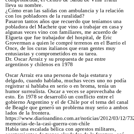
lleva su nombre.
¿Cómo eran las salidas con ambulancia y la relación
con los pobladores de la ruralidad?
Pasaron tantos años que recuerdo que teníamos una
pobladora del Machete que vino a trabajar en casa y
algunas veces vino con familiares, me acuerdo de
Elgueta que fue trabajador del hospital, de Eric
Groverman a quien le compré terrenos en el Barrio el
Once, de los curas italianos que eran gentes muy
entusiastas y comprometidos en su tarea.
Dr. Oscar Arraiz y su propuesta de paz entre
argentinos y chilenos en 1978
Oscar Arraiz era una persona de baja estatura y
delgado, cuando hablaba, muchas veces uno no podía
registrar si hablaba en serio o en broma, tenía un
humor surrealista. Oscar a veces se aprovechaba de
esto. En 1978 se desarrolló un conflicto entre el
gobierno Argentino y el de Chile por el tema del canal
de Beagle que generó un problema muy serio a ambos
lados de la frontera.
https://www.diarioandino.com.ar/noticias/2012/03/12/73
memorias-de-la-casi-guerra-con-chile
Había una escalada bélica con aprestos militares,