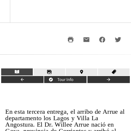
Tour Info
En esta tercera entrega, el arribo de Arrue al
departamento los Lagos y Villa La
Angostura. El Dr. Willee Arrue nació en
Goya, provincia de Corrientes y arribó al