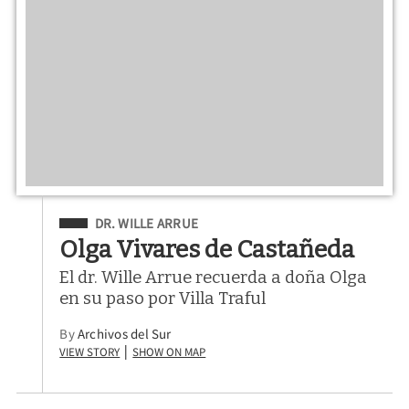
Filed Under
DR. WILLE ARRUE
Olga Vivares de Castañeda
El dr. Wille Arrue recuerda a doña Olga
en su paso por Villa Traful
By
Archivos del Sur
View Story
Show on Map
|