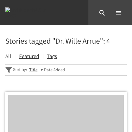
Stories tagged "Dr. Wille Arrue":
4
All
Featured
Tags
Sort by:
Title
Date Added