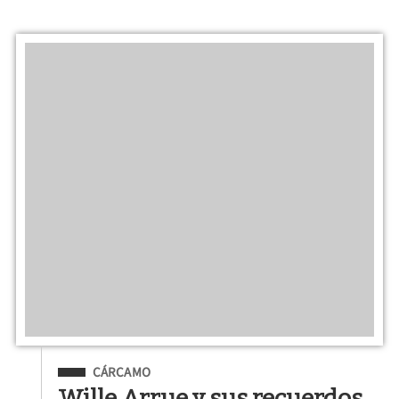
Filed Under
CÁRCAMO
Wille Arrue y sus recuerdos