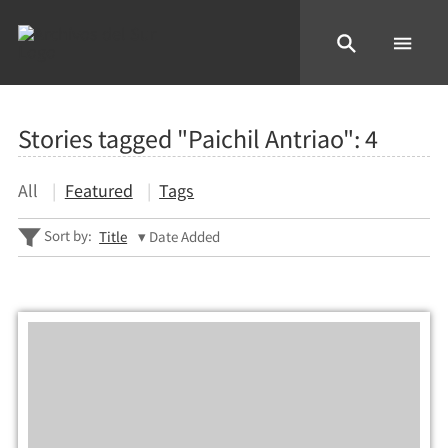
Stories tagged "Paichil Antriao":
4
All
Featured
Tags
Sort by:
Title
Date Added