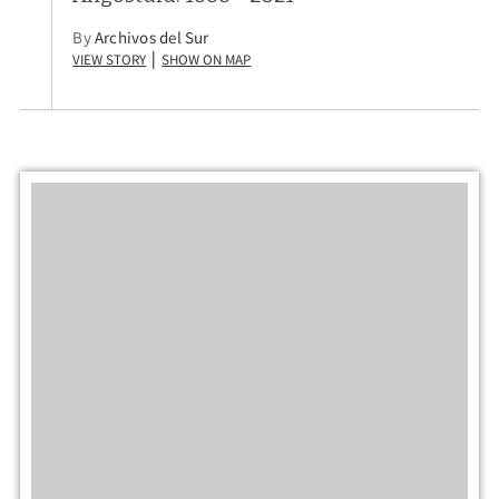
By
Archivos del Sur
View Story
Show on Map
|